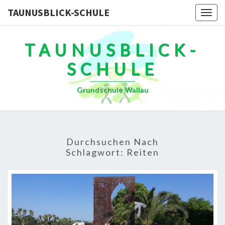
TAUNUSBLICK-SCHULE
Togg
navig
TAUNUSBLICK-
SCHULE
Grundschule Wallau
Durchsuchen Nach
Schlagwort:
Reiten