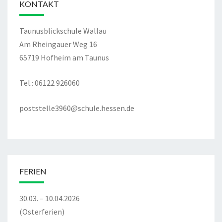
KONTAKT
Taunusblickschule Wallau
Am Rheingauer Weg 16
65719 Hofheim am Taunus
Tel.: 06122 926060
poststelle3960@schule.hessen.de
FERIEN
30.03. – 10.04.2026
(Osterferien)